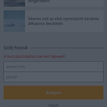
tengerekért
Sikeres volt az első nyomtatott kerámia
állkapocs-beültetés
Szólj hozzá!
A hozzászóláshoz be kell lépned!
VAGY