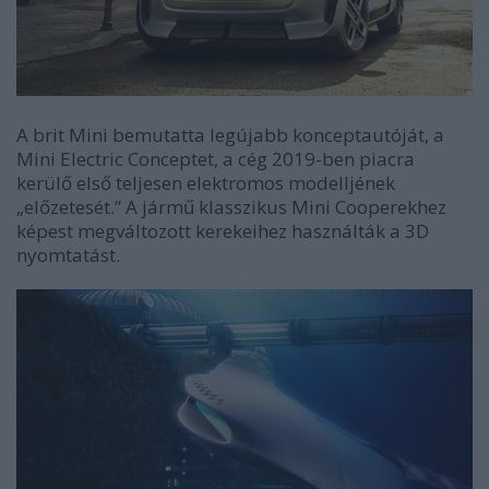
A brit Mini bemutatta legújabb konceptautóját, a
Mini Electric Conceptet, a cég 2019-ben piacra
kerülő első teljesen elektromos modelljének
„előzetesét.” A jármű klasszikus Mini Cooperekhez
képest megváltozott kerekeihez használták a 3D
nyomtatást.