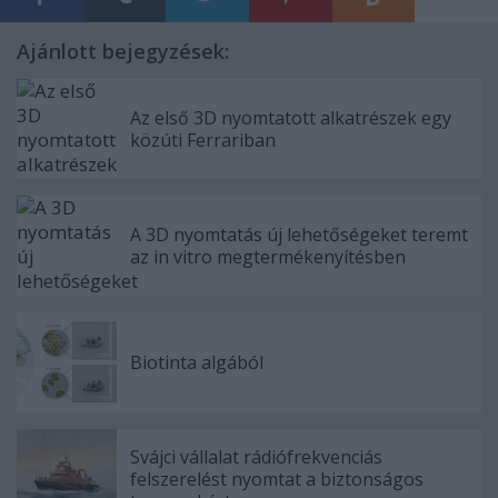
Ajánlott bejegyzések:
Az első 3D nyomtatott alkatrészek egy
közúti Ferrariban
A 3D nyomtatás új lehetőségeket teremt
az in vitro megtermékenyítésben
Biotinta algából
Svájci vállalat rádiófrekvenciás
felszerelést nyomtat a biztonságos