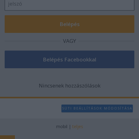
VAGY
Nincsenek hozzászólások
SÜTI BEÁLLÍTÁSOK MÓDOSÍTÁSA
mobil
|
teljes