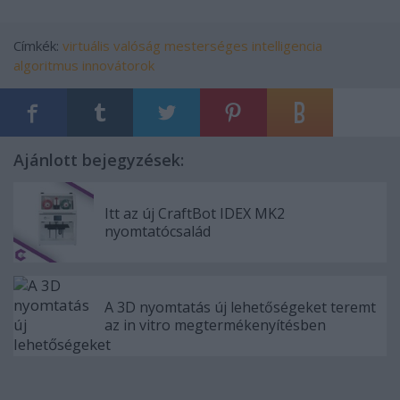
Címkék:
virtuális valóság
mesterséges intelligencia
algoritmus
innovátorok
Ajánlott bejegyzések:
Itt az új CraftBot IDEX MK2
nyomtatócsalád
A 3D nyomtatás új lehetőségeket teremt
az in vitro megtermékenyítésben