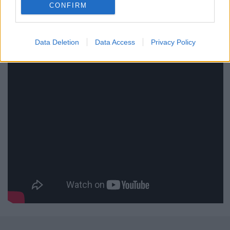
CONFIRM
Data Deletion
Data Access
Privacy Policy