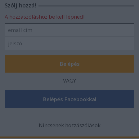
Szólj hozzá!
A hozzászóláshoz be kell lépned!
VAGY
Nincsenek hozzászólások