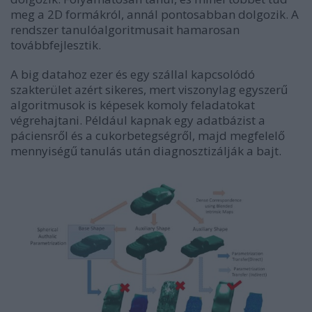
meg a 2D formákról, annál pontosabban dolgozik. A
rendszer tanulóalgoritmusait hamarosan
továbbfejlesztik.
A big datahoz ezer és egy szállal kapcsolódó
szakterület azért sikeres, mert viszonylag egyszerű
algoritmusok is képesek komoly feladatokat
végrehajtani. Például kapnak egy adatbázist a
páciensről és a cukorbetegségről, majd megfelelő
mennyiségű tanulás után diagnosztizálják a bajt.