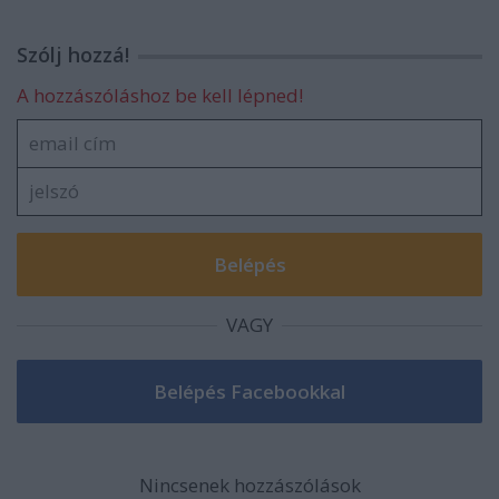
Szólj hozzá!
A hozzászóláshoz be kell lépned!
VAGY
Nincsenek hozzászólások