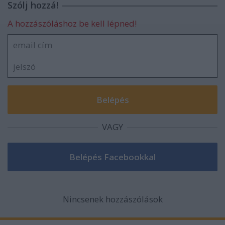
Szólj hozzá!
A hozzászóláshoz be kell lépned!
VAGY
Nincsenek hozzászólások