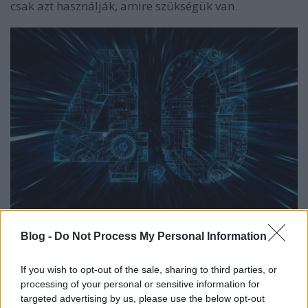
csak azt használják, amire szükségük van.
A 4.0 különlegessége, hogy a végtermék-tervezéshez
Blog -
Do Not Process My Personal Information
egyre nagyobb mértékben használt additív
gyártásra és a dolgok internete (IoT) integrálására
If you wish to opt-out of the sale, sharing to third parties, or
fókuszál. Emellett kiterjesztett valóság (AR)
processing of your personal or sensitive information for
vizualizáló megoldást is kínál, valamint a
targeted advertising by us, please use the below opt-out