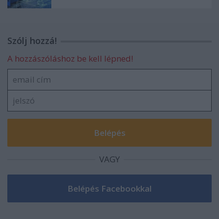
Szólj hozzá!
A hozzászóláshoz be kell lépned!
VAGY