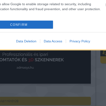
o allow Google to enable storage related to security, including
cation functionality and fraud prevention, and other user protection.
CONFIRM
Data Deletion
Data Access
Privacy Policy
E
ck/id/11610128