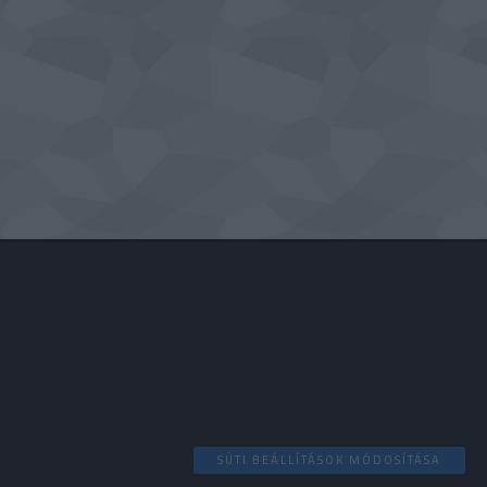
SÜTI BEÁLLÍTÁSOK MÓDOSÍTÁSA