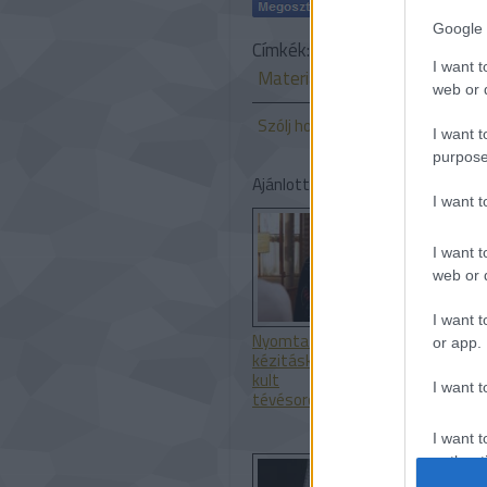
Google 
Címkék:
divat
alkalmazások
I want t
Materialise
web or d
Szólj hozzá!
I want t
purpose
Ajánlott bejegyzések:
I want 
I want t
web or d
I want t
Nyomtatott
Biotinta algá
or app.
kézitáska egy
kult
I want t
tévésorozatban
I want t
authenti