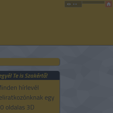
egyél Te is Szakértő!
inden hírlevél
eliratkozónknak egy
0 oldalas 3D