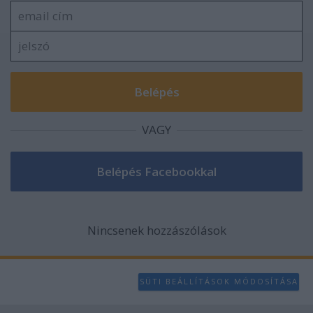
VAGY
Nincsenek hozzászólások
SÜTI BEÁLLÍTÁSOK MÓDOSÍTÁSA