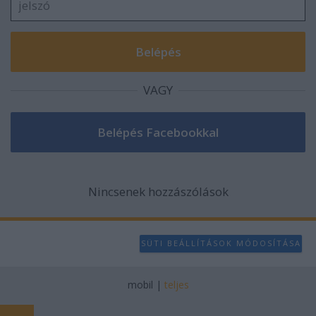
VAGY
Nincsenek hozzászólások
SÜTI BEÁLLÍTÁSOK MÓDOSÍTÁSA
mobil
|
teljes