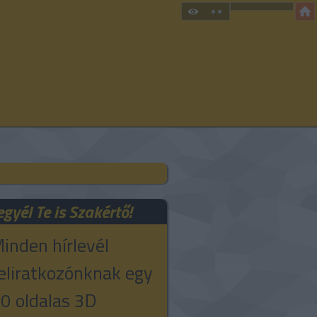
egyél Te is Szakértő!
inden hírlevél
eliratkozónknak egy
0 oldalas 3D