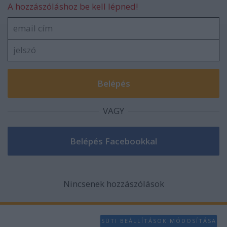
A hozzászóláshoz be kell lépned!
VAGY
Nincsenek hozzászólások
SÜTI BEÁLLÍTÁSOK MÓDOSÍTÁSA