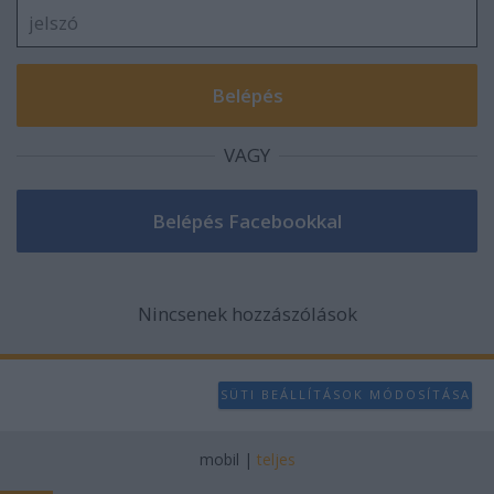
VAGY
Nincsenek hozzászólások
SÜTI BEÁLLÍTÁSOK MÓDOSÍTÁSA
mobil
|
teljes