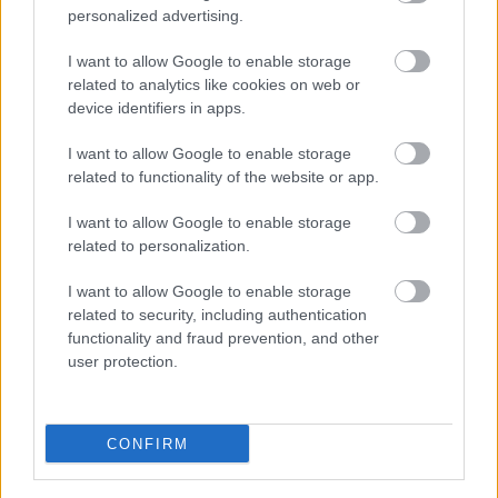
personalized advertising.
I want to allow Google to enable storage
related to analytics like cookies on web or
device identifiers in apps.
I want to allow Google to enable storage
related to functionality of the website or app.
Címkék:
sci-fi
alkalmazások
nyomtatóanyagok
I want to allow Google to enable storage
related to personalization.
I want to allow Google to enable storage
related to security, including authentication
Ajánlott bejegyzések:
functionality and fraud prevention, and other
user protection.
Biotinta algából
CONFIRM