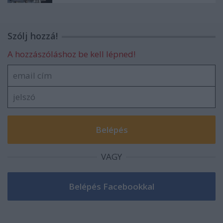
Szólj hozzá!
A hozzászóláshoz be kell lépned!
VAGY