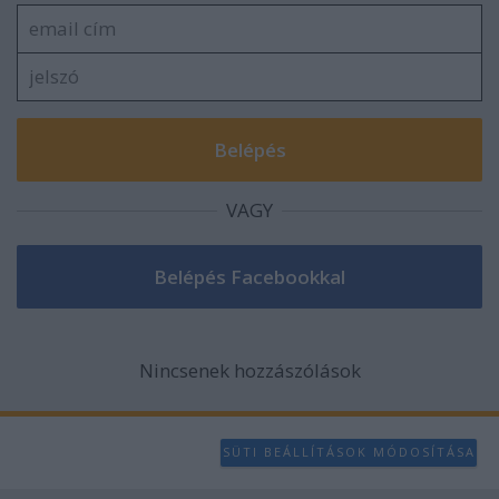
VAGY
Nincsenek hozzászólások
SÜTI BEÁLLÍTÁSOK MÓDOSÍTÁSA