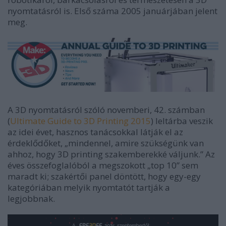
nyomtatásról is. Első száma 2005 januárjában jelent
meg.
A 3D nyomtatásról szóló novemberi, 42. számban
(
Ultimate Guide to 3D Printing 2015
) leltárba veszik
az idei évet, hasznos tanácsokkal látják el az
érdeklődőket, „mindennel, amire szükségünk van
ahhoz, hogy 3D printing szakemberekké váljunk.” Az
éves összefoglalóból a megszokott „top 10” sem
maradt ki; szakértői panel döntött, hogy egy-egy
kategóriában melyik nyomtatót tartják a
legjobbnak.