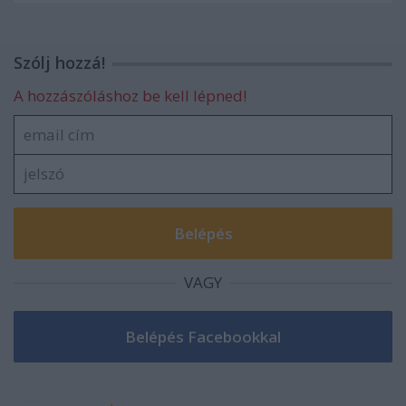
Szólj hozzá!
A hozzászóláshoz be kell lépned!
VAGY