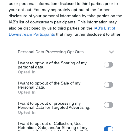
us or personal information disclosed to third parties prior to
your opt-out. You may separately opt-out of the further
disclosure of your personal information by third parties on the
IAB’s list of downstream participants. This information may
also be disclosed by us to third parties on the
IAB’s List of
Downstream Participants
that may further disclose it to other
third parties.
Please note that this website/app uses one or more Google
Personal Data Processing Opt Outs
services and may gather and store information including but
not limited to your visit or usage behaviour. You may click to
I want to opt-out of the Sharing of my
personal data.
grant or deny consent to Google and its third-party tags to
Opted In
use your data for below specified purposes in below Google
consent section.
I want to opt-out of the Sale of my
Personal Data.
Opted In
I want to opt-out of processing my
Personal Data for Targeted Advertising.
Opted In
I want to opt-out of Collection, Use,
Retention, Sale, and/or Sharing of my