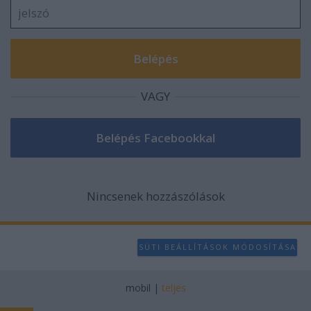
user protection.
VAGY
Nincsenek hozzászólások
SÜTI BEÁLLÍTÁSOK MÓDOSÍTÁSA
mobil
|
teljes